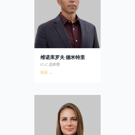
维诺库罗夫·德米特里
ICLC 总经理
简历 →