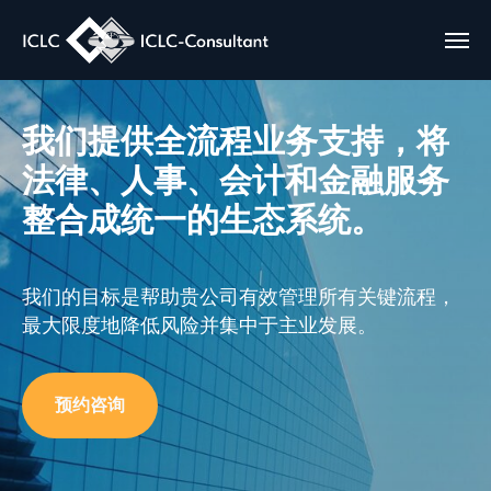
我们提供全流程业务支持，将
法律、人事、会计和金融服务
整合成统一的生态系统。
我们的目标是帮助贵公司有效管理所有关键流程，
最大限度地降低风险并集中于主业发展。
预约咨询