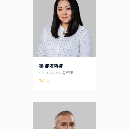
崔·娜塔莉娅
ICLC-Consultant总经理
简历 →