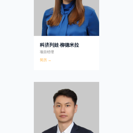
科济列娃·柳德米拉
项目经理
简历 →