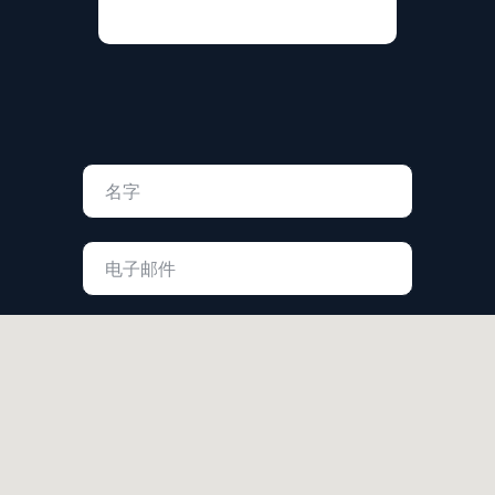
+7
同意处理个人数据
同意接收广告和信息材料